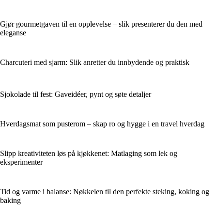
Gjør gourmetgaven til en opplevelse – slik presenterer du den med
eleganse
Charcuteri med sjarm: Slik anretter du innbydende og praktisk
Sjokolade til fest: Gaveidéer, pynt og søte detaljer
Hverdagsmat som pusterom – skap ro og hygge i en travel hverdag
Slipp kreativiteten løs på kjøkkenet: Matlaging som lek og
eksperimenter
Tid og varme i balanse: Nøkkelen til den perfekte steking, koking og
baking