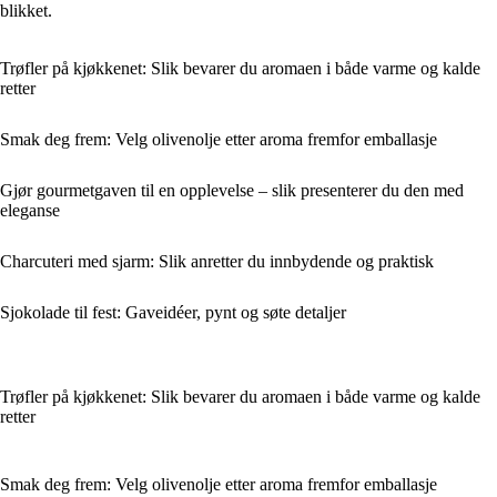
blikket.
Trøfler på kjøkkenet: Slik bevarer du aromaen i både varme og kalde
retter
Smak deg frem: Velg olivenolje etter aroma fremfor emballasje
Gjør gourmetgaven til en opplevelse – slik presenterer du den med
eleganse
Charcuteri med sjarm: Slik anretter du innbydende og praktisk
Sjokolade til fest: Gaveidéer, pynt og søte detaljer
Trøfler på kjøkkenet: Slik bevarer du aromaen i både varme og kalde
retter
Smak deg frem: Velg olivenolje etter aroma fremfor emballasje