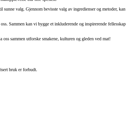
e til sunne valg. Gjennom bevisste valg av ingredienser og metoder, kan
med oss. Sammen kan vi bygge et inkluderende og inspirerende fellesskap
. La oss sammen utforske smakene, kulturen og gleden ved mat!
sert bruk er forbudt.