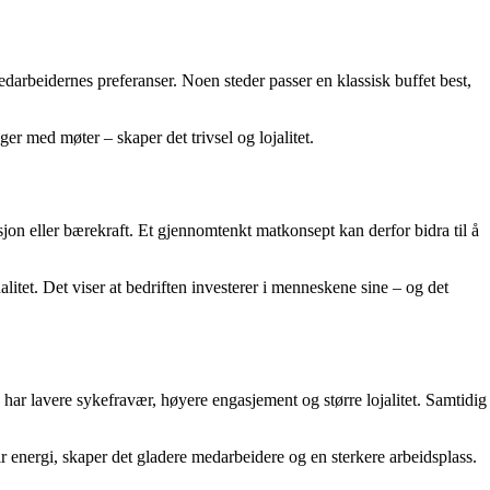
medarbeidernes preferanser. Noen steder passer en klassisk buffet best,
ger med møter – skaper det trivsel og lojalitet.
sjon eller bærekraft. Et gjennomtenkt matkonsept kan derfor bidra til å
itet. Det viser at bedriften investerer i menneskene sine – og det
 har lavere sykefravær, høyere engasjement og større lojalitet. Samtidig
 energi, skaper det gladere medarbeidere og en sterkere arbeidsplass.