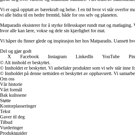
Vi er også opptatt av bærekraft og helse. I en tid hvor vi står overfor
vi alle bidra til en bedre fremtid, både for oss selv og planeten.
Matparadis eksisterer for å styrke fellesskapet rundt mat og matlaging.
hvor alle kan lære, vokse og dele sin kjærlighet for mat.
Vi håper du finner glede og inspirasjon her hos Matparadis. Uansett hv
Del og gjør godt
X
Facebook
Instagram
LinkedIn
YouTube
Pin
© Alt innhold er beskyttet.
© Innholdet er beskyttet. Vi anbefaler produkter som vi selv står inne 
© Innholdet på denne nettsiden er beskyttet av opphavsrett. Vi samarbe
Om oss
Vår historie
Vårt formål
Bak kulissene
Støtte
Kontorplasseringer
Tekst
Gaver til deg
Tilbud
Vurderinger
Produktguider