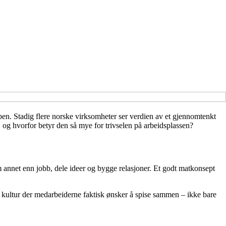
bben. Stadig flere norske virksomheter ser verdien av et gjennomtenkt
 og hvorfor betyr den så mye for trivselen på arbeidsplassen?
m annet enn jobb, dele ideer og bygge relasjoner. Et godt matkonsept
 en kultur der medarbeiderne faktisk ønsker å spise sammen – ikke bare