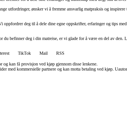
 mange utfordringer, ønsker vi å fremme ansvarlig matpraksis og inspirer
 Vi oppfordrer deg til å dele dine egne oppskrifter, erfaringer og tips 
or du befinner deg i din matreise, er vi glade for å være en del av den
terest
TikTok
Mail
RSS
for og kan få provisjon ved kjøp gjennom disse lenkene.
ider med kommersielle partnere og kan motta betaling ved kjøp. Uautori