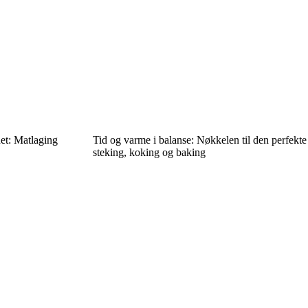
net: Matlaging
Tid og varme i balanse: Nøkkelen til den perfekte
steking, koking og baking