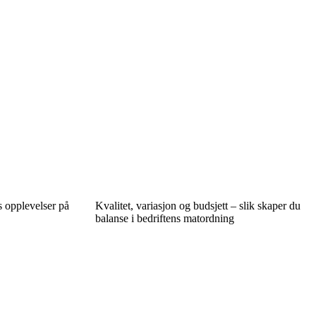
s opplevelser på
Kvalitet, variasjon og budsjett – slik skaper du
balanse i bedriftens matordning