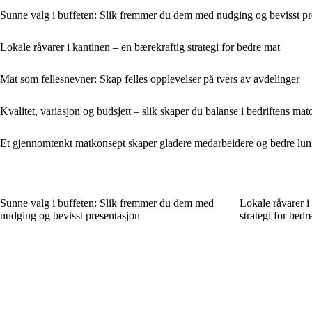
Sunne valg i buffeten: Slik fremmer du dem med nudging og bevisst pr
Lokale råvarer i kantinen – en bærekraftig strategi for bedre mat
Mat som fellesnevner: Skap felles opplevelser på tvers av avdelinger
Kvalitet, variasjon og budsjett – slik skaper du balanse i bedriftens ma
Et gjennomtenkt matkonsept skaper gladere medarbeidere og bedre lun
Sunne valg i buffeten: Slik fremmer du dem med
Lokale råvarer i
nudging og bevisst presentasjon
strategi for bedr