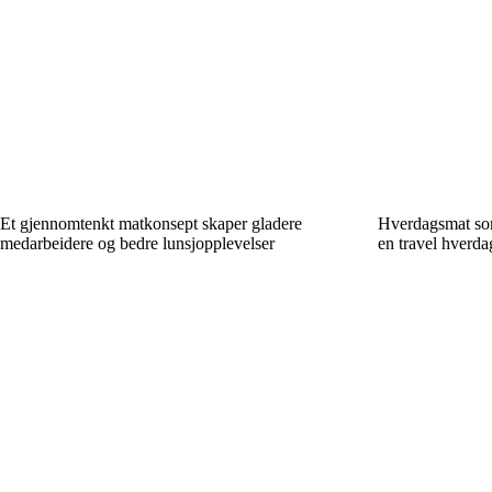
Et gjennomtenkt matkonsept skaper gladere
Hverdagsmat som
medarbeidere og bedre lunsjopplevelser
en travel hverda