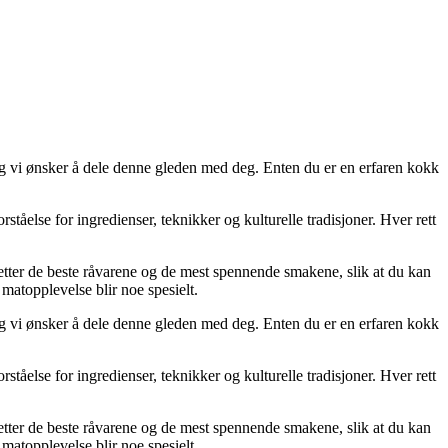
 og vi ønsker å dele denne gleden med deg. Enten du er en erfaren kokk
rståelse for ingredienser, teknikker og kulturelle tradisjoner. Hver rett
kt etter de beste råvarene og de mest spennende smakene, slik at du kan
matopplevelse blir noe spesielt.
 og vi ønsker å dele denne gleden med deg. Enten du er en erfaren kokk
rståelse for ingredienser, teknikker og kulturelle tradisjoner. Hver rett
kt etter de beste råvarene og de mest spennende smakene, slik at du kan
matopplevelse blir noe spesielt.